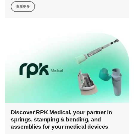
查看更多
Discover RPK Medical, your partner in
springs, stamping & bending, and
assemblies for your medical devices