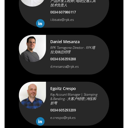
产品开发工程师|电动交通工具
技术负责人
0034 607986117
i.ibisate@rpk.es
Daniel Mesanza
RPK Tarragona Director - RPK塔
拉戈纳总经理
0034 636359288
d.mesanza@rpk.es
Egoitz Crespo
Key Account Manager | Stamping
& Bending - 大客户经理|冲压和
折弯
0034 605293209
e.crespo@rpk.es