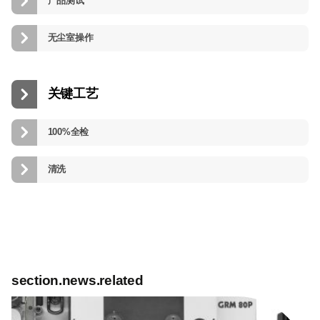
产品测试
无尘室操作
关键工艺
100%全检
清洗
section.news.related