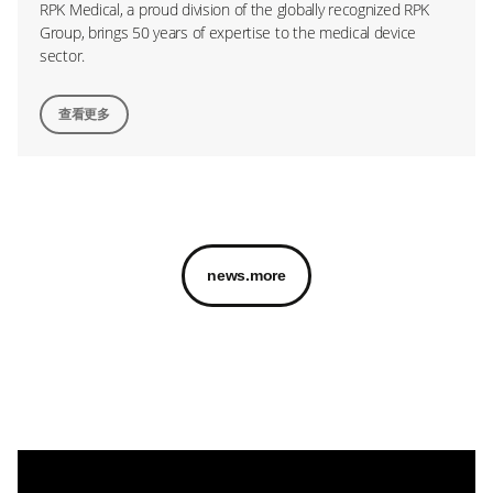
RPK Medical, a proud division of the globally recognized RPK
Group, brings 50 years of expertise to the medical device
sector.
查看更多
news.more