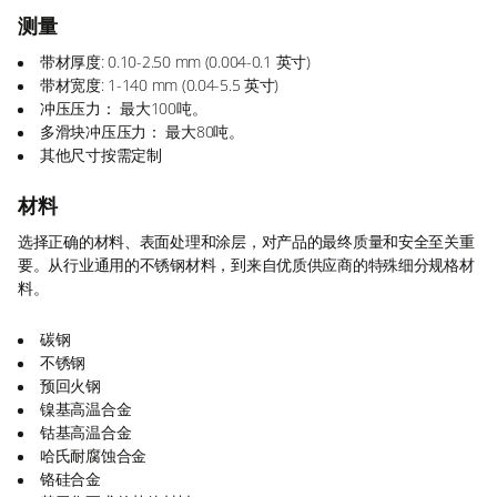
测量
带材厚度: 0.10-2.50 mm (0.004-0.1 英寸)
带材宽度: 1-140 mm (0.04-5.5 英寸)
冲压压力： 最大100吨。
多滑块冲压压力： 最大80吨。
其他尺寸按需定制
材料
选择正确的材料、表面处理和涂层，对产品的最终质量和安全至关重
要。从行业通用的不锈钢材料，到来自优质供应商的特殊细分规格材
料。
碳钢
不锈钢
预回火钢
镍基高温合金
钴基高温合金
哈氏耐腐蚀合金
铬硅合金