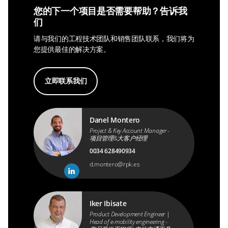
您的下一个项目是否需要帮助？告诉我
们
请与我们的工程技术团队和销售团队联系，我们将为
您提供最佳的解决方案。
立即联系我们
Danel Montero
Project & Key Account Manager -
项目管理&大客户经理
0034 628490934
d.montero@rpk.es
Iker Ibisate
Product Development Engineer |
Head of e-mobility engineering -