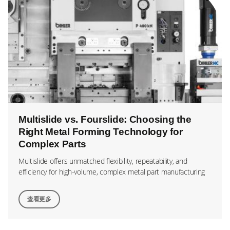
Multislide vs. Fourslide: Choosing the
Right Metal Forming Technology for
Complex Parts
Multislide offers unmatched flexibility, repeatability, and
efficiency for high-volume, complex metal part manufacturing
查看更多