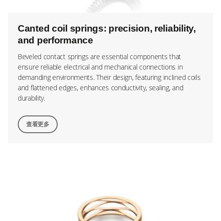
Canted coil springs: precision, reliability,
and performance
Beveled contact springs are essential components that
ensure reliable electrical and mechanical connections in
demanding environments. Their design, featuring inclined coils
and flattened edges, enhances conductivity, sealing, and
durability.
查看更多