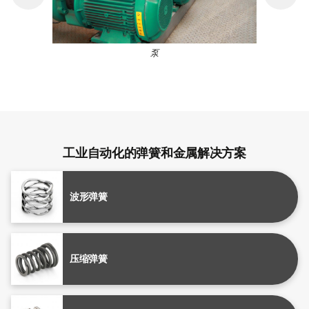
泵
工业自动化的弹簧和金属解决方案
波形弹簧
压缩弹簧