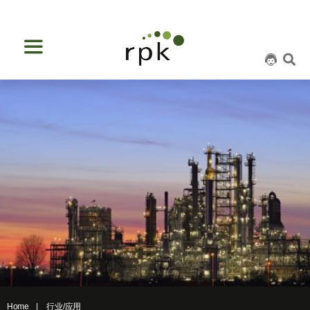
Home
行业/应用