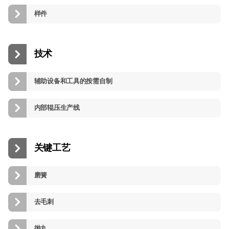
样件
技术
辅助设备和工具的按需自制
内部辊压生产线
关键工艺
磨簧
去毛刺
抛丸