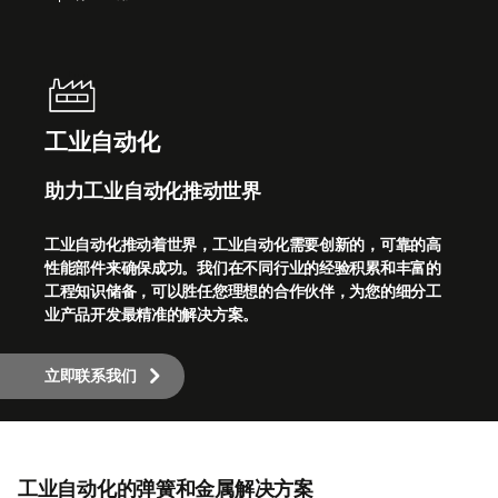
工业自动化
助力工业自动化推动世界
工业自动化推动着世界，工业自动化需要创新的，可靠的高
性能部件来确保成功。我们在不同行业的经验积累和丰富的
工程知识储备，可以胜任您理想的合作伙伴，为您的细分工
业产品开发最精准的解决方案。
立即联系我们
工业自动化的弹簧和金属解决方案