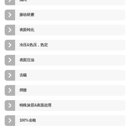
振动研磨
表面钝化
冷压&热压，热定
表面注油
去磁
焊接
特殊涂层&表面处理
100%全检