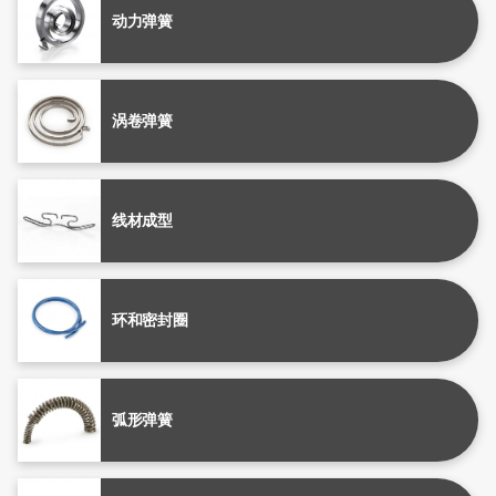
动力弹簧
涡卷弹簧
线材成型
环和密封圈
弧形弹簧