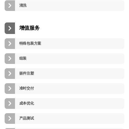
清洗
增值服务
特殊包装方案
组装
嵌件注塑
准时交付
成本优化
产品测试