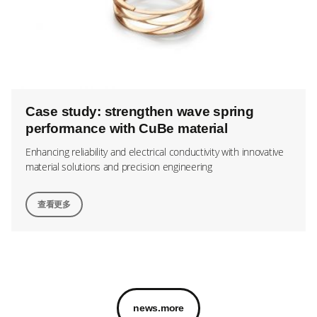
Case study: strengthen wave spring
performance with CuBe material
Enhancing reliability and electrical conductivity with innovative
material solutions and precision engineering
查看更多
news.more