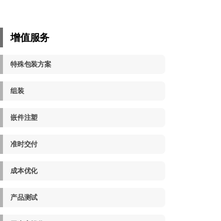
增值服务
特殊包装方案
组装
嵌件注塑
准时交付
成本优化
产品测试