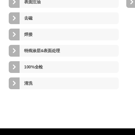
表面注油
去磁
焊接
特殊涂层&表面处理
100%全检
清洗