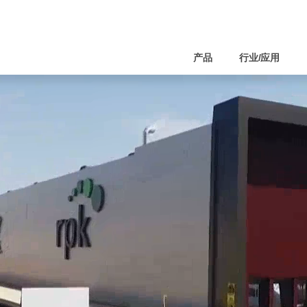
产品
行业/应用