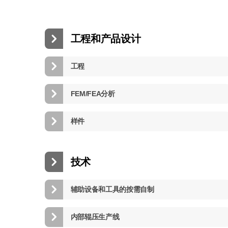
工程和产品设计
工程
FEM/FEA分析
样件
技术
辅助设备和工具的按需自制
内部辊压生产线