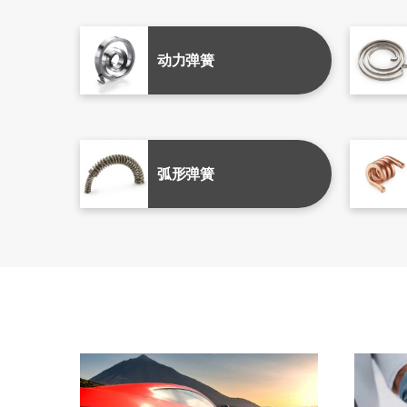
动力弹簧
弧形弹簧