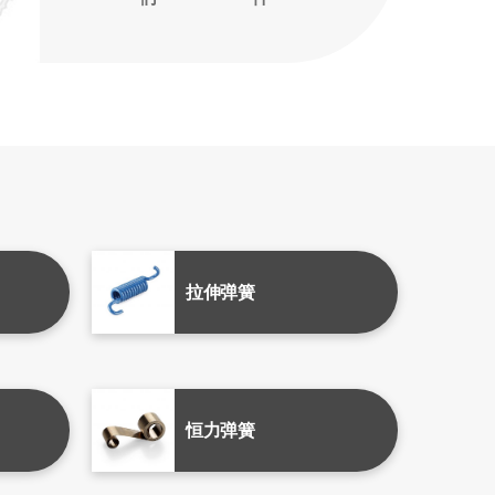
拉伸弹簧
恒力弹簧